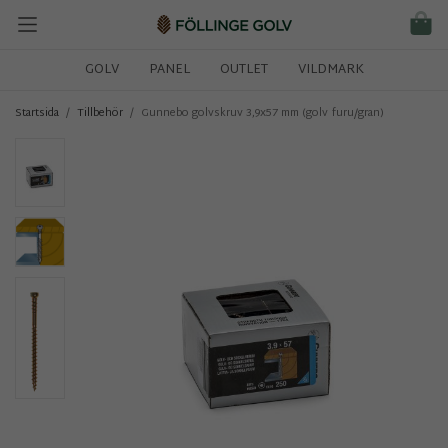
GOLV
PANEL
OUTLET
VILDMARK
/
/
Startsida
Tillbehör
Gunnebo golvskruv 3,9x57 mm (golv furu/gran)