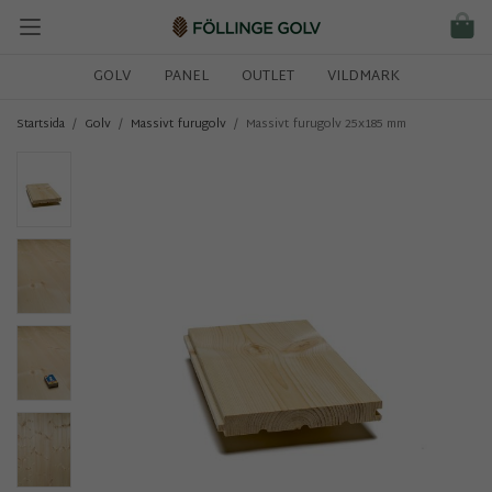
GOLV
PANEL
OUTLET
VILDMARK
/
/
/
Startsida
Golv
Massivt furugolv
Massivt furugolv 25x185 mm